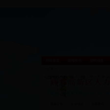
网站首页
新闻资讯
招聘信息
热门职位：
通知公告
企业动态
新闻资讯