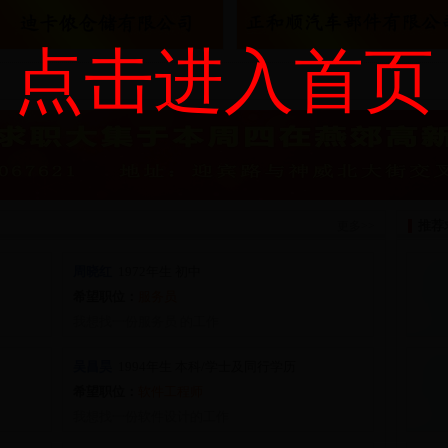
点击进入首页
推荐
更多>>
周晓红
1972
年生
初中
希望职位：
服务员
我想找一份服务员 的工作
吴昌昊
1994
年生
本科/学士及同行学历
希望职位：
软件工程师
我想找一份软件设计的工作