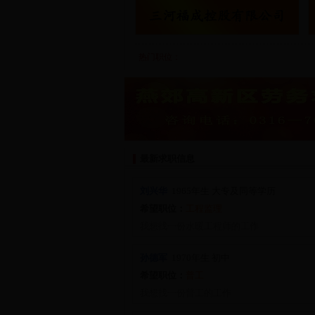
热门职位：
最新求职信息
刘兴华
1965
年生
大专及同等学历
希望职位：
工程监理
我想找一份水暖工程师的工作
孙德军
1970
年生
初中
希望职位：
普工
我想找一份普工的工作