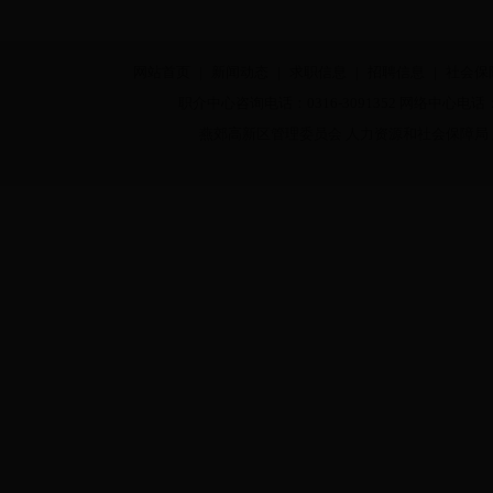
网站首页
|
新闻动态
|
求职信息
|
招聘信息
|
社会保
职介中心咨询电话：0316-3091352 网络中心电话：03
燕郊高新区管理委员会 人力资源和社会保障局 