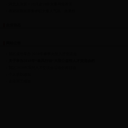
河北人注意！10月这16件大事与你有关
燕郊高新区劳务求职大集人气高、效果好
企业动态
网站公告
我区成功举办 2018年春季大型人才交流会
关于举办2018年“春风行动”大型公益性人才交流会的
我区2018年系列人才交流会活动全面启动
个人求职须知
企业用工须知