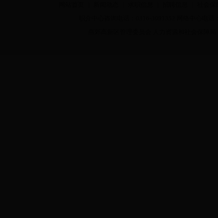
网站首页
|
新闻动态
|
求职信息
|
招聘信息
|
社会保
职介中心咨询电话：0316-3091352 网络中心电话：03
燕郊高新区管理委员会 人力资源和社会保障局 