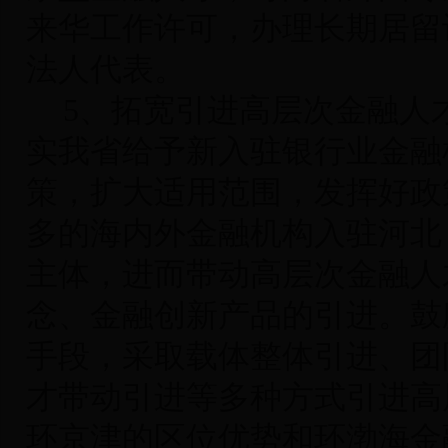
来华工作许可，办理长期居留
法人代表。
5
、拓宽引进高层次金融人
实我省给予新入驻银行业金融
策，扩大适用范围，发挥好政
多的海内外金融机构入驻河北
主体，进而带动高层次金融人
念、金融创新产品的引进。鼓
手段，采取载体整体引进、团
才带动引进等多种方式引进高
环京津的区位优势和环渤海金