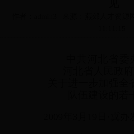
见
作者：admin3 来源：燕郊人才资源网 
11:11:15
中共河北省委
河北省人民政府
关于进一步加强全
队伍建设的若
2009
年3月19日
·
冀办发