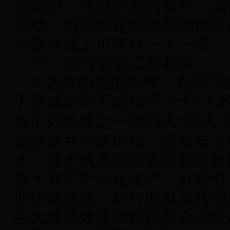
有组织、有目的地到省外、国
活动，对那些短缺急需的特殊
引进方式上可实行一人一策，
三、建立评选工作机制
8.
选拔的范围条件
。在高层
下形成的骨干成员不少于
人
5
备下列条件之一的列入“巨人
省注册并照章纳税，拥有自主
术、技术成果国际先进并填补
较大并可产业化生产，且能引
业快速发展，对行业发展转型
巨大经济效益的科技型企业或