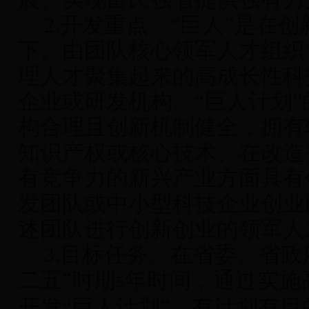
2.
开发重点
。“巨人”是在
下。由团队核心领军人才组织
理人才聚集起来的高成长性科
企业或研发机构。“巨人计划
构合理且创新机制健全，拥有
知识产权或核心技术、在改造
有竞争力的新兴产业方面具有
发团队或中小型科技企业创业
述团队进行创新创业的领军人
3.
目标任务
。在省委、省政
二五”时期
年时间，通过实施
5
开发“巨人计划”，有计划有