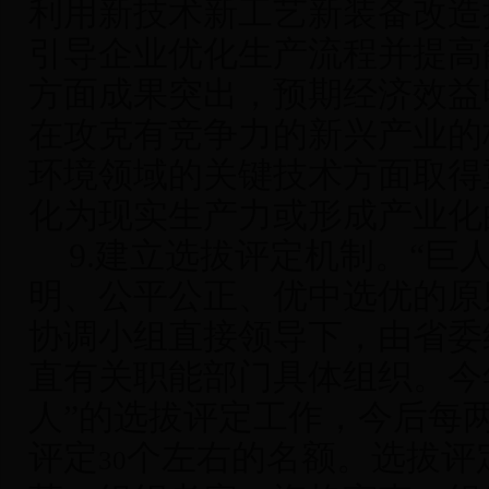
利用新技术新工艺新装备改造
引导企业优化生产流程并提高
方面成果突出，预期经济效益
在攻克有竞争力的新兴产业的
环境领域的关键技术方面取得
化为现实生产力或形成产业化
9.
建立选拔评定机制
。“巨
明、公平公正、优中选优的原
协调小组直接领导下，由省委
直有关职能部门具体组织。今
人”的选拔评定工作，今后每
评定
个左右的名额。选拔评
30