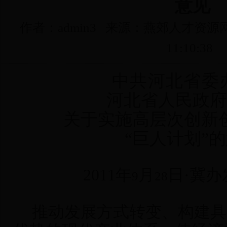
意见
作者：admin3 来源：燕郊人才资源网 
11:10:38
中共河北省委
河北省人民政府
关于实施高层次创新
“巨人计划”
2011
年
月
日
·冀办
9
28
推动发展方式转变、构建具