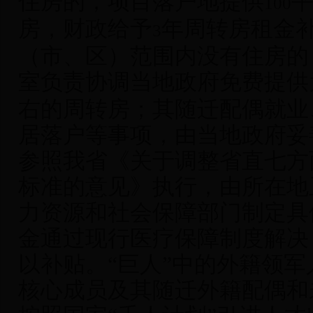
住房的，项目落户地提供
100
房，财政给予
年周转房租金补
3
（市、区）范围内没有住房的
室负责协调当地政府免费提供
右的周转房；其随迁配偶就业
居落户等事项，由当地政府妥
参照我省《关于调整省直七方
标准的意见》执行，由所在地
力资源和社会保障部门制定具
金通过现行医疗保障制度解决
以补贴。“巨人”中的外籍领
核心成员及其随迁外籍配偶和