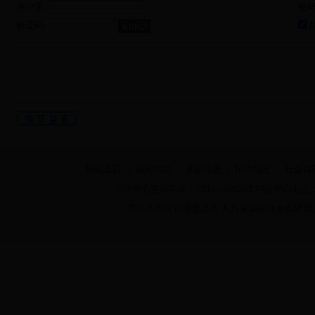
用户名:
密码
验证码:
网站首页
|
新闻动态
|
求职信息
|
招聘信息
|
社会保
职介中心咨询电话：0316-3091352 网络中心电话：03
燕郊高新区管理委员会 人力资源和社会保障局 