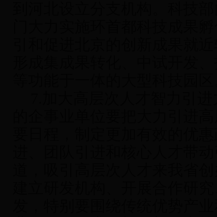
到河北设立分支机构。科技部
门大力实施环首都科技成果孵
引和促进北京的创新成果就近
形成集成果转化、中试开发、
等功能于一体的大型科技园区
7.
加大高层次人才智力引进
的企事业单位要把大力引进高
要日程，制定更加有效的优惠
进、团队引进和核心人才带动
道，吸引高层次人才来我省创
建立研发机构、开展合作研究
发，特别要围绕传统优势产业