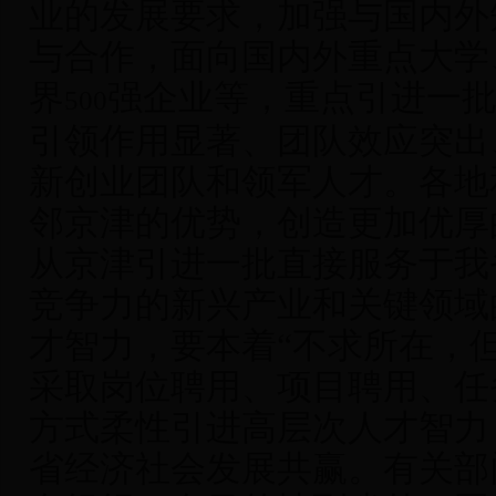
业的发展要求，加强与国内外
与合作，面向国内外重点大学
界
强企业等，重点引进一
500
引领作用显著、团队效应突出
新创业团队和领军人才。各地
邻京津的优势，创造更加优厚
从京津引进一批直接服务于我
竞争力的新兴产业和关键领域
才智力，要本着“不求所在，
采取岗位聘用、项目聘用、任
方式柔性引进高层次人才智力
省经济社会发展共赢。有关部