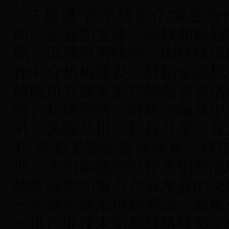
5.
推进“产学研金介”紧密合
向、企业为主体、高校和科研
则，以项目为纽带，由科技部
作中介机构建设，鼓励金融机
研院所开展多形式的融资等活
校、科研院所、财政金融及中
补、风险共担、利益共享、互
介”结合紧密的合作体系。科
业，大力实施产业技术创新战
绕突破制约重点产业发展的关
一步整合技术创新资源，聚集
一批产业技术创新战略联盟，