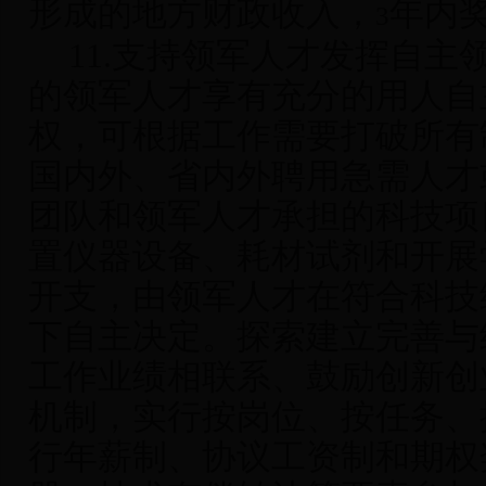
形成的地方财政收入，
年内
3
11.
支持领军人才发挥自主
的领军人才享有充分的用人自
权，可根据工作需要打破所有
国内外、省内外聘用急需人才
团队和领军人才承担的科技项
置仪器设备、耗材试剂和开展
开支，由领军人才在符合科技
下自主决定。探索建立完善与
工作业绩相联系、鼓励创新创
机制，实行按岗位、按任务、
行年薪制、协议工资制和期权