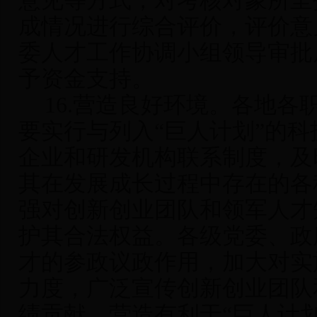
意见等方式，对考核对象所呈
成情况进行综合评价，评价意
委人才工作协调小组领导审批
予资金支持。
16.
营造良好环境
。各地各
要实行与列入“巨人计划”的
企业和研发机构联系制度，及
其在发展成长过程中存在的各
强对创新创业团队和领军人才
护其合法权益。各级党委、政
才的参政议政作用，加大对实
力度，广泛宣传创新创业团队
绩贡献，营造有利于“巨人计