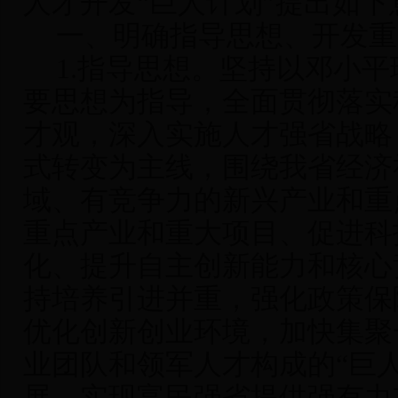
人才开发“巨人计划”提出如下
一、明确指导思想、开发重
1.
指导思想
。坚持以邓小平
要思想为指导，全面贯彻落实
才观，深入实施人才强省战略
式转变为主线，围绕我省经济
域、有竞争力的新兴产业和重
重点产业和重大项目、促进科
化、提升自主创新能力和核心
持培养引进并重，强化政策保
优化创新创业环境，加快集聚
业团队和领军人才构成的“巨
展、实现富民强省提供强有力