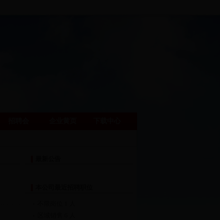
网站首页
|
会员中心
招聘会
企业黄页
下载中心
最新公告
本公司最近招聘职位
不限岗位
1 人
区域销售
6 人