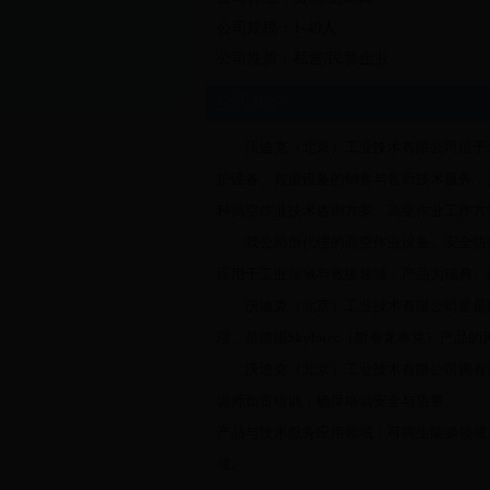
公司规模：1-49人
公司性质：私营/民营企业
公司简介
沃迪克（北京）工业技术有限公司位于北
护设备、救援设备的销售与售后技术服务，
种高空作业技术咨询方案、高空作业工作方
我公司所代理的高空作业设备、安全防护
应用于工业领域与救援领域，产品为瑞典、
沃迪克（北京）工业技术有限公司是是国际绳
理，是德国Skylotec（斯泰龙泰克）产品
沃迪克（北京）工业技术有限公司拥有已获
训师负责培训，确保培训安全与质量。
产品与技术服务应用领域：可再生能源领域
域。