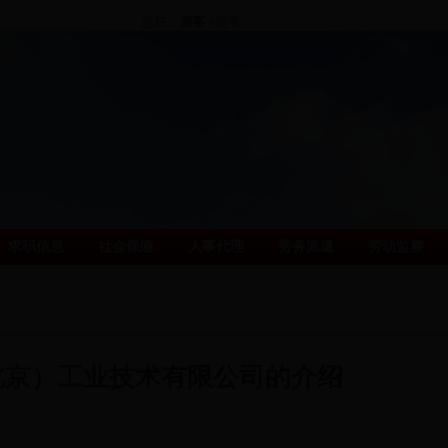
您好，
游客
<游客>
[
马上登录
|
注册帐号
]
求职信息
社会保险
人事代理
劳务派遣
劳动监察
北京）工业技术有限公司的介绍