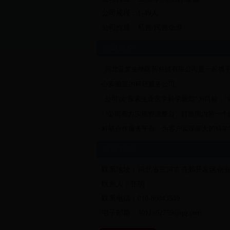
公司规模：1-49人
公司性质：私营/民营企业
公司简介
河北蓝梦生物医药科技有限公司是一家携手
心实验室的科研服务公司。
公司以“探索生命医学科学新知”为目标；“
??公司着力实现资源整合，打造国内第一
科研合作服务平台。为客户实现最大的科学
联系方式
联系地址：河北省三河市燕郊开发区创业大
联系人：张萌
联系电话：010-80843549
电子邮箱：3011862759@qq.com