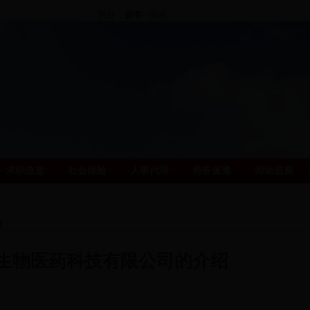
您好，
游客
<游客>
[
马上登录
|
注册帐号
]
求职信息
社会保险
人事代理
劳务派遣
劳动监察
绍
生物医药科技有限公司的介绍