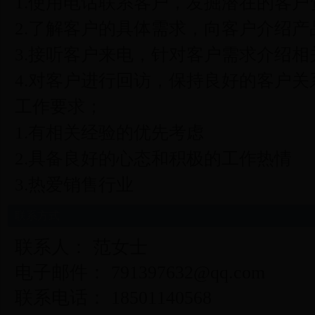
1.使用电话联系客户，发掘潜在的客户
2.了解客户的具体需求，向客户介绍
3.接听客户来电，针对客户需求介绍相
4.对客户进行回访，保持良好的客户关
工作要求；
1.有相关经验的优先考虑
2.具备良好的心态和积极的工作热情
3.热爱销售行业
联系方式
联系人： 范女士
电子邮件： 791397632@qq.com
联系电话： 18501140568