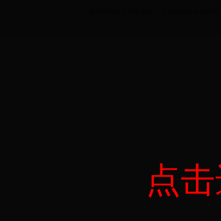
燕郊高新区管理委员会 人力资源和社会保障局 
点击