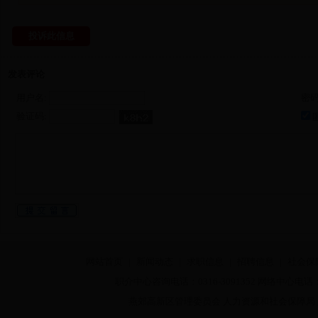
投诉此信息
发表评论
用户名:
密码
验证码:
网站首页
|
新闻动态
|
求职信息
|
招聘信息
|
社会保
职介中心咨询电话：0316-3091352 网络中心电话：03
燕郊高新区管理委员会 人力资源和社会保障局 