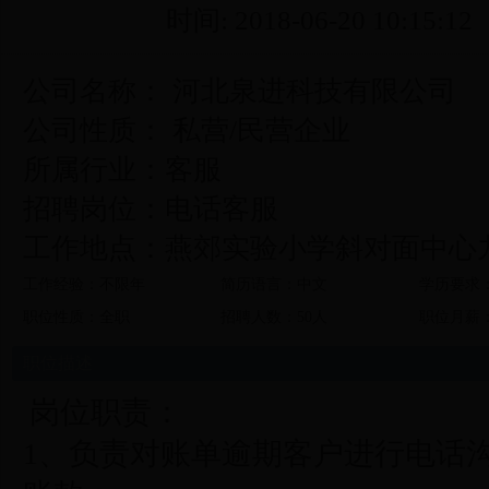
时间: 2018-06-20 10:15:12
公司名称： 河北泉进科技有限公司
公司性质： 私营/民营企业
所属行业：客服
招聘岗位：电话客服
工作地点：燕郊实验小学斜对面中心
工作经验：不限年
简历语言：中文
学历要求
职位性质：全职
招聘人数：50人
职位月薪：5
职位描述
岗位职责：
1
、负责对账单逾期客户进行电话